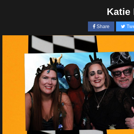
Katie
Share
Twe